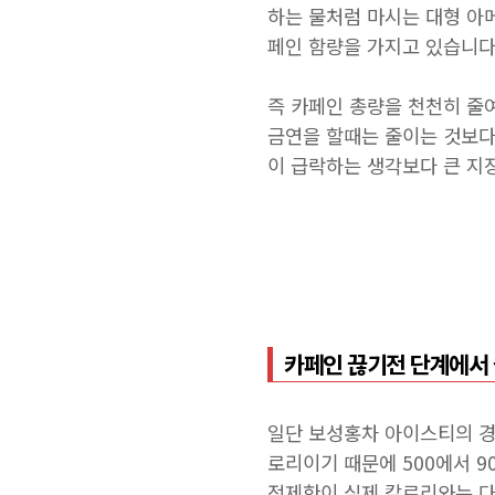
하는 물처럼 마시는 대형 아메
페인 함량을 가지고 있습니다
즉 카페인 총량을 천천히 줄
금연을 할때는 줄이는 것보다
이 급락하는 생각보다 큰 지
카페인 끊기전 단계에서
일단 보성홍차 아이스티의 경
로리이기 때문에 500에서 9
적제한이 실제 칼로리와는 다