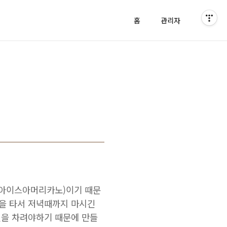
홈
관리자
 아이스아머리카노)이기 때문
물을 타서 저녁때까지 마시긴
정신을 차려야하기 때문에 만들