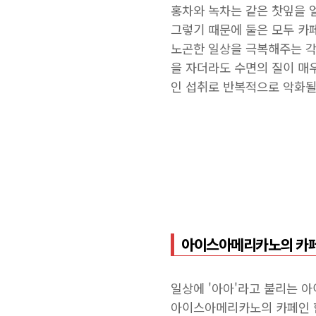
홍차와 녹차는 같은 찻잎을 
그렇기 때문에 둘은 모두 카
노곤한 일상을 극복해주는 각
을 자더라도 수면의 질이 매우 
인 섭취로 반복적으로 악화될
아이스아메리카노의 카
일상에 '아아'라고 불리는 
아이스아메리카노의 카페인 함