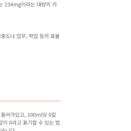
는 234mg이라는 대량의 카
중도나 업무, 학업 등의 효율
어가있고, 100ml당 0칼
같이 0라고 표기할 수 있는 법
없습니다.