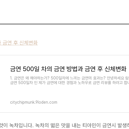
과 금연 후 신체변화
금연 500일 차의 금연 방법과 금연 후 신체변화
1. 금연은 왜 해야하는가? 500일차에 느끼는 금연의 효과는? 안녕하세요 
금연 500일차 인 제가 금연에 대한 경험과 노하우로 금연 리뷰를 하려고 합니
citychipmunk.9loden.com
 것이 녹차입니다. 녹차의 떫은 맛을 내는 티아민이 금연시 발