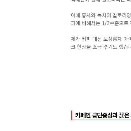
이때 홍차와 녹차의 칼로리양
피에 비해서는 1/3수준으로
제가 커피 대신 보성홍차 아
크 현상을 조금 겪기도 했습
카페인 금단증상과 끊은