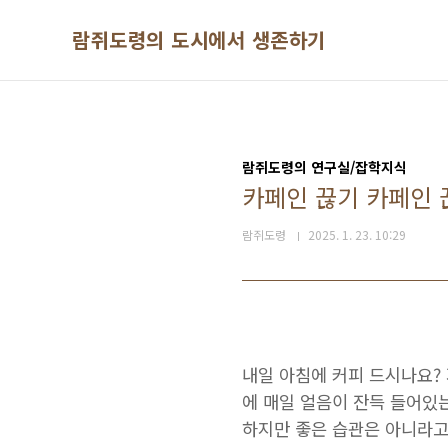
본문 바로가기
람쥐도령의 도시에서 생존하기
람쥐도령의 연구실/잡학지식
카페인 끊기 카페인 
람쥐도령
2025. 1. 23. 10:29
내일 아침에 커피 드시나요?
에 매일 얼음이 잔득 들어있
하지만 좋은 습관은 아니라고 