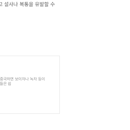
고 설사나 복통을 유발할 수
 중국하면 보이차나 녹차 등이
들은 쉽