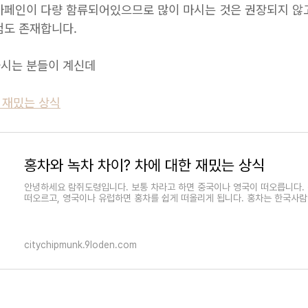
카페인이 다량 함류되어있으므로 많이 마시는 것은 권장되지 않
험도 존재합니다.
하시는 분들이 계신데
 재밌는 상식
홍차와 녹차 차이? 차에 대한 재밌는 상식
안녕하세요 람쥐도령입니다. 보통 차라고 하면 중국이나 영국이 떠오릅니다.
떠오르고, 영국이나 유럽하면 홍차를 쉽게 떠올리게 됩니다. 홍차는 한국사람
citychipmunk.9loden.com