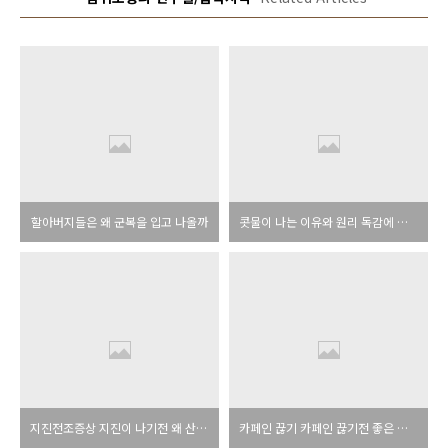
할아버지들은 왜 군복을 입고 나올까
콧물이 나는 이유와 원리 독감에 걸리면 어떻게 될까?
지진전조증상 지진이 나기전 왜 산갈치가 나타날까?
카페인 끊기 카페인 끊기전 좋은 음료 보성홍차 아이스티