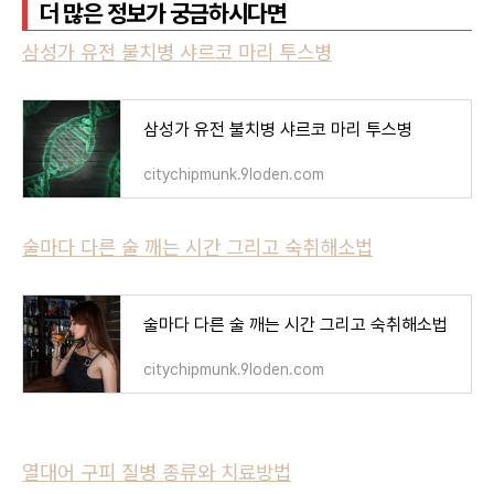
더 많은 정보가 궁금하시다면
삼성가 유전 불치병 샤르코 마리 투스병
삼성가 유전 불치병 샤르코 마리 투스병
citychipmunk.9loden.com
술마다 다른 술 깨는 시간 그리고 숙취해소법
술마다 다른 술 깨는 시간 그리고 숙취해소법
citychipmunk.9loden.com
열대어 구피 질병 종류와 치료방법