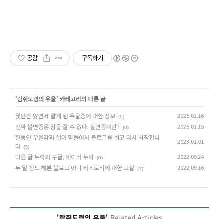
공감
구독하기
'
람쥐도령의 우울
' 카테고리의 다른 글
몇년간 앓면서 알게 된 우울증에 대한 정보
2025.01.16
(0)
진짜 불면증은 잠을 잘 수 없다. 불면증이란?
2025.01.15
(0)
한동안 우울감과 삶이 힘들어서 블로그를 쉬고 다시 시작합니
2023.01.01
다
(0)
다음 글 누락과 구글, 네이버 누락
2022.09.24
(0)
두 달 정도 해본 블로그 아니 티스토리에 대한 고찰
2022.09.16
(1)
'람쥐도령의 우울'
Related Articles