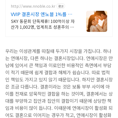
http://www.nnoble.co.kr
광고
VVIP 결혼시장 엔노블 1%를 위
한 상류층 결정사
SKY 동문회 단독제휴! 100억이상 자
산가 1,002명, 업계최초 성혼주의 시
행 변호사검증 회원수 공개, 전문직/
엘리트/노블레스 전문, 여성가족부장
관대상 2회수상
우리는 이성관계를 따질때 두가지 시장을 가집니다. 하나
는 연애시장, 다른 하나는 결혼시장입니다. 연애시장은 만
남에 있어서 큰 책임과 이로인한 비용적인 측면에서 부담
이 적기 때문에 쉽게 결합과 해체가 쉽습니다. 따로 법적
인 책임도 가지고 있지 않기 때문입니다. 하지만 결혼시장
은 조금 다릅니다. 결혼이라는 것은 보통 부부 사이에 아
이를 전재로 암묵적인 결합을 하는 것이며, 결혼에서는 상
대를 부양하고 집안과 집안의 결합이기 때문에 상당한 책
임과 비용이 많이 듭니다. 이때문에 연애시장이 활성화 되
어도 결혼으로 이어지는 경우가 적고, 연애시장이 활성화