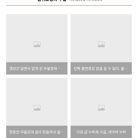
몇년간 앓면서 알게 된 우울증에 대한 정보
진짜 불면증은 잠을 잘 수 없다. 불면증이란?
한동안 우울감과 삶이 힘들어서 블로그를 쉬고 다시 시작합니다
다음 글 누락과 구글, 네이버 누락